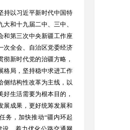
坚持
以习近平新时代中国特
九大和十九届二中、三中、
会和第三次中央新疆工作座
一次全会、自治区党委经济
贯彻新时代党的治疆方略，
展格局，坚持稳中求进工作
给侧结构性改革为主线，
以
美好生活需要为根本目的，
发展成果，更好统筹发展和
任务，加快推动
“
疆内环起
建设，
着力
优化公路交通网