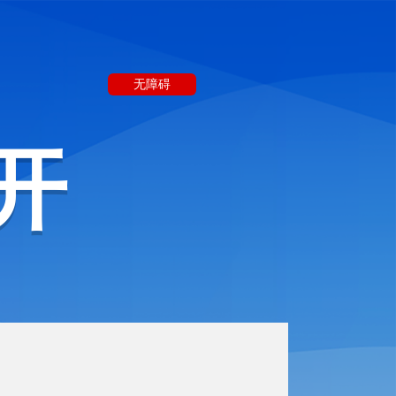
无障碍
开