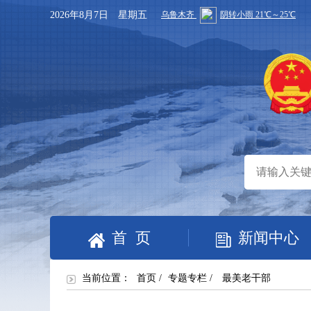
2026年8月7日 星期五
首 页
新闻中心
当前位置：
首页
/
专题专栏
/
最美老干部