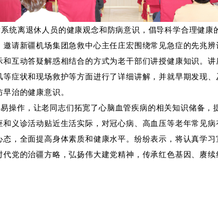
厅系统离退休人员的健康观念和防病意识，倡导科学合理健康
，邀请新疆机场集团急救中心主任庄宏围绕常见急症的先兆辨
示和互动答疑解惑相结合的方式为老干部们讲授健康知识。讲
风等症状和现场救护等方面进行了详细讲解，并就早期发现、
防早治的健康意识。
、易操作，让老同志们拓宽了心脑血管疾病的相关知识储备，
座和义诊活动贴近生活实际，对冠心病、高血压等老年常见病
心态，全面提高身体素质和健康水平。纷纷表示，将认真学习
时代党的治疆方略，弘扬伟大建党精神，传承红色基因、赓续