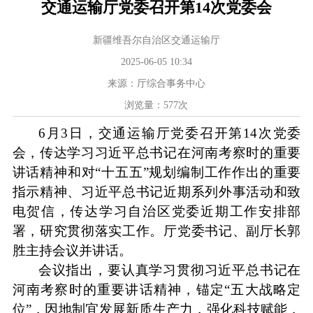
交通运输厅党委召开第14次党委会
新疆维吾尔自治区交通运输厅
2025-06-05 10:34
来源：厅综合事务中心
浏览量：
577
次
6月3日，交通运输厅党委召开第14次党委
会，传达学习习近平总书记在河南考察时的重要
讲话精神和对“十五五”规划编制工作作出的重要
指示精神、习近平总书记近期系列外事活动和致
电贺信，传达学习自治区党委近期工作安排部
署，研究贯彻落实工作。厅党委书记、副厅长郭
胜主持会议并讲话。
会议指出，要认真学习贯彻习近平总书记在
河南考察时的重要讲话精神，锚定
“五大战略定
位”，因地制宜发展新质生产力，强化科技赋能，