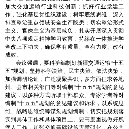
加大交通运输行业科技创新；抓好行业党建工
作，强化基层党组织建设；树牢底线思维，深入
排查整治重点领域安全生产隐患；切实整治形式
主义、官僚主义为基层减负，扎实开展深入贯彻
中央八项规定精神学习教育，持续在一体推进学
查改上下功夫，确保学有质量、查有力度、改有
成效。
会议强调，要科学编制好新疆交通运输
“十五
五”规划，坚持科学决策、民主决策、依法决策，
加强调研论证，广泛凝聚共识，多方面征求各地
州、县市相关部门等对编制“十五五”规划的意见
建议，以多种方式听取干部群众、专家学者等对
编制“十五五”规划的意见建议和诉求，以系统思
维、战略思维统筹谋划规划编制，切实把规划落
实到具体工作和具体项目上。要高度重视做好残
疾人工作，加强交通基础设施无障碍化，在公共