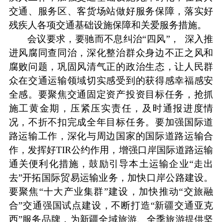
交通、服务区、客货场站做好服务保障，落实好
残疾人各项交通基础设施保障和关爱服务措施。
会议要求，要驰而不息纠治
“四风”， 深入推
进风腐同查同治，深化整治群众身边不正之风和
腐败问题，巩固风清气正的政治生态，让人民群
众在交通运输领域切实感受到的获得感幸福感安
全感。要聚焦交通固定资产投资目标任务，抢抓
施工黄金期，压紧压实责任，及时通报进度情
况，不折不扣完成全年目标任务。要加强国际道
路运输工作，深化与周边国家的国际道路运输合
作，发挥好TIR公约作用，增强口岸国际道路运输
通关便利化措施，鼓励引导本土运输企业“走出
去”开拓国际贸易运输业务，加快口岸公路建设。
要聚焦“十大产业集群”建设，加快推动“交旅融
合”交通强国试点建设，不断打造“新疆交通亚克
西”服务品牌，为新疆全域旅游、全季旅游提供坚